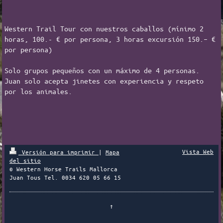
Western Trail Tour con nuestros caballos (mínimo 2
horas, 100.- € por persona, 3 horas excursión 150.– €
por persona)
Solo grupos pequeños con un máximo de 4 personas.
Juan solo acepta jinetes con experiencia y respeto
por los animales.
Vista Web
Versión para imprimir
|
Mapa
del sitio
© Western Horse Trails Mallorca
Juan Tous Tel. 0034 620 05 66 15
↑